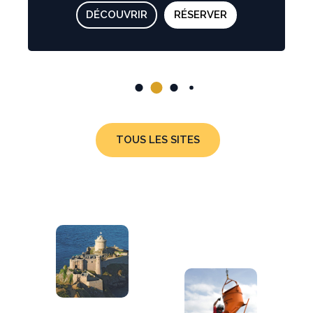
DÉCOUVRIR
RÉSERVER
TOUS LES SITES