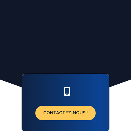

CONTACTEZ-NOUS !