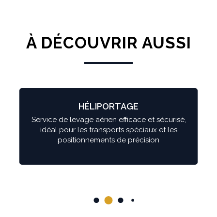
À DÉCOUVRIR AUSSI
HÉLIPORTAGE
Service de levage aérien efficace et sécurisé,
idéal pour les transports spéciaux et les
positionnements de précision