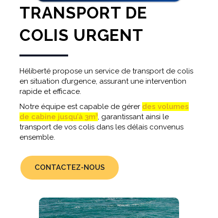
TRANSPORT DE
COLIS URGENT
Héliberté propose un service de transport de colis
en situation d’urgence, assurant une intervention
rapide et efficace.
Notre équipe est capable de gérer
des volumes
de cabine jusqu’à 3m³
, garantissant ainsi le
transport de vos colis dans les délais convenus
ensemble.
CONTACTEZ-NOUS