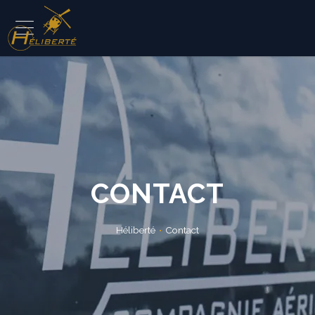
CONTACT
Héliberté
Contact