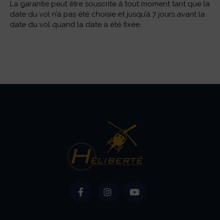
La garantie peut être souscrite à tout moment tant que la
date du vol n’a pas été choisie et jusqu’à 7 jours avant la
date du vol quand la date a été fixée.