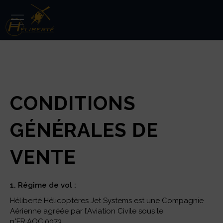
Panneau de gestion des cookies
CONDITIONS
GÉNÉRALES DE
VENTE
1. Régime de vol :
Héliberté Hélicoptères Jet Systems est une Compagnie
Aérienne agréée par l’Aviation Civile sous le
n°FR.AOC.0073.