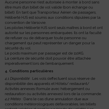
Aucune personne n’est autorisée à monter à bord sans
être muni d’un billet de vol valide (bon échange ou
billet). En tant que Transporteur Aérien de passagers,
Héliberté HJS est soumis aux conditions stipulées par la
convention de Varsovie.
Les pilotes Héliberté HJS sont seuls maîtres à bord et ont
autorité sur les personnes embarquées. Ils ont la faculté
de refuser ou de débarquer toute personne ou
chargement qui peut représenter un danger pour la
sécurité du vol.
Le poids maximum par passager est de 110KG.
La ceinture de sécurité doit pouvoir être attachée
impérativement lors de l’embarquement.
4. Conditions particulières
4.1 Disponibilité :
Les vols s’effectuent sous réserve de
disponibilité des appareils et Hôtels/ restaurant/
Activités annexes (formule avec hébergement ou
restauration ou activités annexes) lors de la commande.
4.2 Météo :
Dans le cas d’une annulation due aux
conditions météorologiques défavorables, les billets