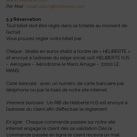
www.heliberte.com
Par Mail :
reservation@heliberte.com
5.3 Réservation
Tout billet doit être réglé dans sa totalité au moment de
l’achat.
Vous pouvez régler votre billet par :
Chèque :
libellé en euros établi à l’ordre de « HELIBERTE »
et envoyé à l’adresse du siège social soit :HELIBERTE HJS
– Aérogare – Aérodrome le Mans Arnage – 72100 LE
MANS
Carte bancaire :
avec un numéro de carte bancaire par
téléphone ou par le biais de notre site internet.
Virement bancaire
: Un RIB de Héliberté HJS est envoyé à
l’adresse du client afin d’effectuer le règlement
En ligne :
Chaque commande passée sur notre site
internet engage le client dès sa validation Dès la
commande passée en ligne le client recevra un mail