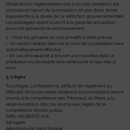
d’interdiction règlementaire liée à la crise sanitaire il est
porposé un report de la prestation et une d’une durée
équivalente à la durée de la restriction gouvernementale.
Les passagers ayant souscrit à la garantie annulation
pourront demandé le remboursement.
2 – Pour les groupes ou vols privatifs à date précise :
– Un report valable dans les 12 mois de la prestation sera
automatiquement effectué
– En cas d’incapacité à trouver une nouvelle date, la
prestation ou l’acompte sera remboursé à l’issu des 12
mois.
9. Litiges
Tous litiges, contestations, défauts de règlement ou
difficulté de toute nature relative à nos prestations seront
soumis à la compétence des Tribunaux du Mans, à la
seule exception des cas soumis aux règles de la
compétence d’ordre public.
SARL HELIBERTE HJS
Aérogare
Aérodrome le mans Arnage