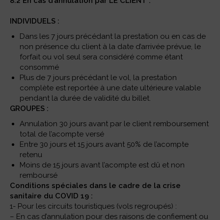
8.2 En cas d’annulation par LE CLIENT :
INDIVIDUELS :
Dans les 7 jours précédant la prestation ou en cas de
non présence du client à la date d’arrivée prévue, le
forfait ou vol seul sera considéré comme étant
consommé
Plus de 7 jours précédant le vol, la prestation
complète est reportée à une date ultérieure valable
pendant la durée de validité du billet.
GROUPES :
Annulation 30 jours avant par le client remboursement
total de l’acompte versé
Entre 30 jours et 15 jours avant 50% de l’acompte
retenu
Moins de 15 jours avant l’acompte est dû et non
remboursé
Conditions spéciales dans le cadre de la crise
sanitaire du COVID 19 :
1- Pour les circuits touristiques (vols regroupés) :
– En cas d’annulation pour des raisons de confiement ou