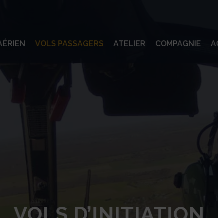
AÉRIEN
VOLS PASSAGERS
ATELIER
COMPAGNIE
A
VOLS D’INITIATION