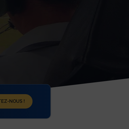
EZ-NOUS !