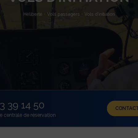
Héliberté
Vols passagers
Vols d’initiation
3 39 14 50
CONTACT
e centrale de réservation