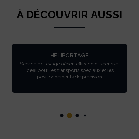
À DÉCOUVRIR AUSSI
HÉLIPORTAGE
Service de levage aérien efficace et sécurisé,
idéal pour les transports spéciaux et les
positionnements de précision