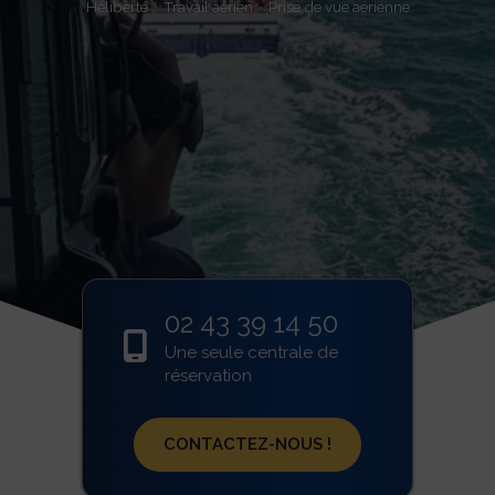
Héliberté
Travail aérien
Prise de vue aérienne
02 43 39 14 50

Une seule centrale de
réservation
CONTACTEZ-NOUS !